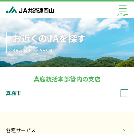
お近くのJAを探す
BRANCH SEARCH
真庭統括本部管内の支店
各種サービス