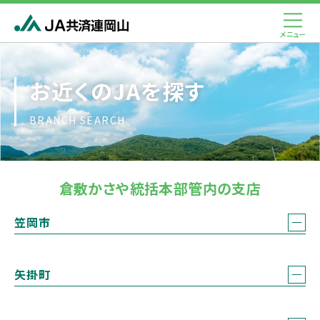
お近くのJAを探す
BRANCH SEARCH
倉敷かさや統括本部管内の支店